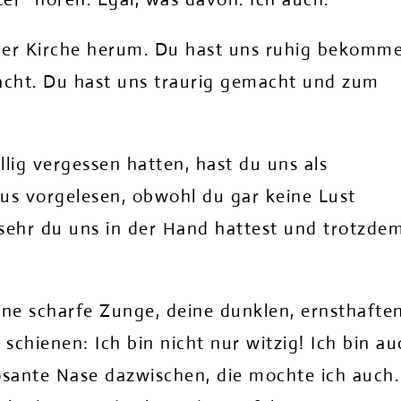
der Kirche herum. Du hast uns ruhig bekomm
cht. Du hast uns traurig gemacht und zum
llig vergessen hatten, hast du uns als
us vorgelesen, obwohl du gar keine Lust
 sehr du uns in der Hand hattest und trotzde
ine scharfe Zunge, deine dunklen, ernsthafte
chienen: Ich bin nicht nur witzig! Ich bin au
osante Nase dazwischen, die mochte ich auch.