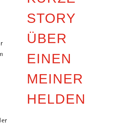
STORY
ÜBER
er
em
EINEN
MEINER
HELDEN
der