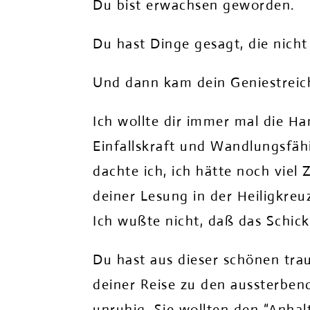
Du bist erwachsen geworden.
Du hast Dinge gesagt, die nicht
Und dann kam dein Geniestreich:
Ich wollte dir immer mal die H
Einfallskraft und Wandlungsfähi
dachte ich, ich hätte noch viel Z
deiner Lesung in der Heiligkreu
Ich wußte nicht, daß das Schick
Du hast aus dieser schönen tra
deiner Reise zu den aussterben
unruhig. Sie wollten den “Anhal