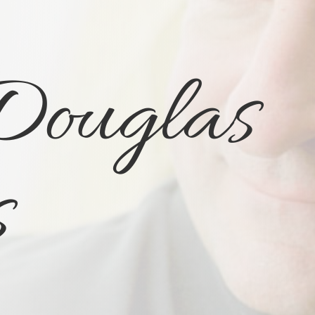
Douglas
s