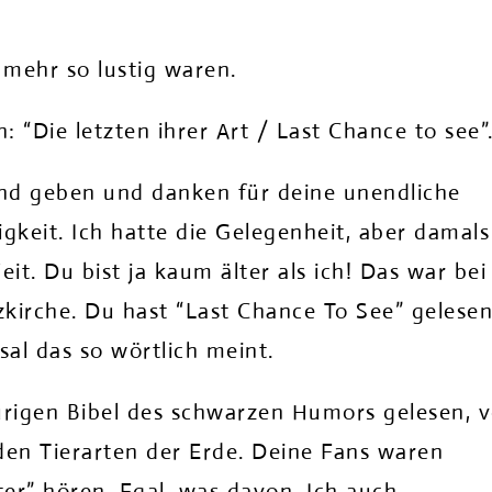
 mehr so lustig waren.
 “Die letzten ihrer Art / Last Chance to see”
and geben und danken für deine unendliche
gkeit. Ich hatte die Gelegenheit, aber damals
eit. Du bist ja kaum älter als ich! Das war bei
zkirche. Du hast “Last Chance To See” gelesen
sal das so wörtlich meint.
urigen Bibel des schwarzen Humors gelesen, 
den Tierarten der Erde. Deine Fans waren
ter” hören. Egal, was davon. Ich auch.