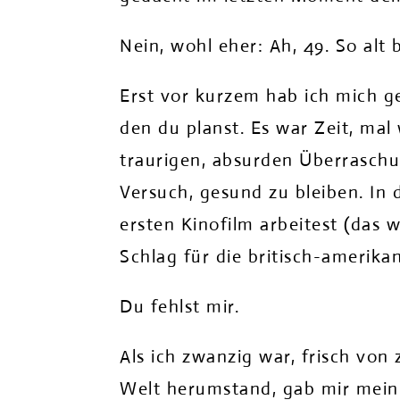
Nein, wohl eher: Ah, 49. So alt 
Erst vor kurzem hab ich mich g
den du planst. Es war Zeit, mal
traurigen, absurden Überraschu
Versuch, gesund zu bleiben. I
ersten Kinofilm arbeitest (das 
Schlag für die britisch-amerika
Du fehlst mir.
Als ich zwanzig war, frisch von
Welt herumstand, gab mir mein