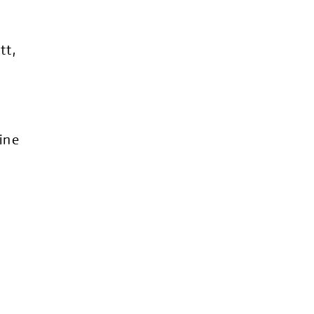
tt,
ine