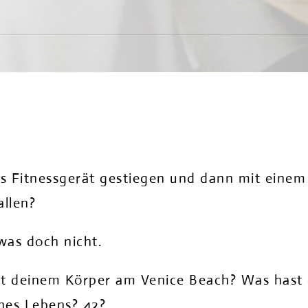
fs Fitnessgerät gestiegen und dann mit einem
allen?
was doch nicht.
it deinem Körper am Venice Beach? Was hast
nes Lebens? 42?