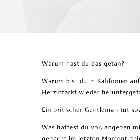
Warum hast du das getan?
Warum bist du in Kalifonien au
Herzinfarkt wieder heruntergef
Ein britischer Gentleman tut so
Was hattest du vor, angeben m
gedacht im letzten Moment dei