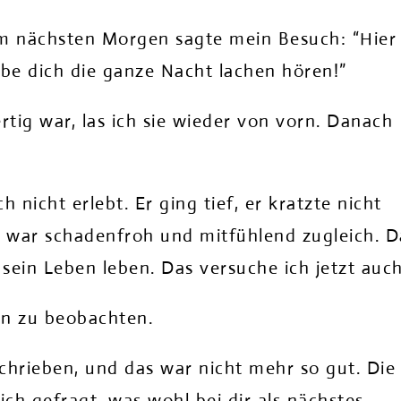
am nächsten Morgen sagte mein Besuch: “Hier
abe dich die ganze Nacht lachen hören!”
fertig war, las ich sie wieder von vorn. Danach
 nicht erlebt. Er ging tief, er kratzte nicht
er war schadenfroh und mitfühlend zugleich. D
n sein Leben leben. Das versuche ich jetzt auch
en zu beobachten.
chrieben, und das war nicht mehr so gut. Die
ich gefragt, was wohl bei dir als nächstes