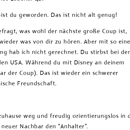
bist du geworden. Das ist nicht alt genug!
efragt, was wohl der nächste große Coup ist,
 wieder was von dir zu hören. Aber mit so ein
ng hab ich nicht gerechnet. Du stirbst bei d
n den USA. Während du mit Disney an deinem
war der Coup). Das ist wieder ein schwerer
nische Freundschaft.
 zuhause weg und freudig orientierungslos in 
 neuer Nachbar den “Anhalter”.