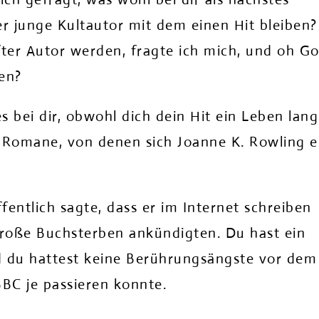
 junge Kultautor mit dem einen Hit bleiben?
ter Autor werden, fragte ich mich, und oh Go
en?
bei dir, obwohl dich dein Hit ein Leben lang
-Romane, von denen sich Joanne K. Rowling e
fentlich sagte, dass er im Internet schreiben
 große Buchsterben ankündigten. Du hast ein
d du hattest keine Berührungsängste vor dem
BBC je passieren konnte.