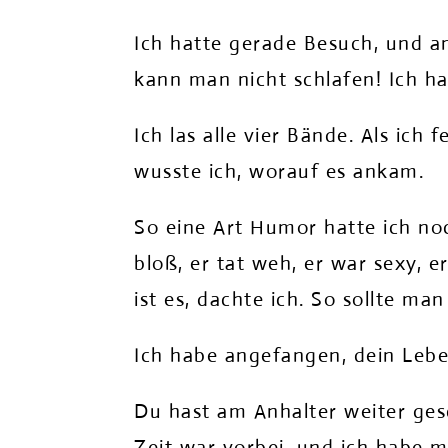
Ich hatte gerade Besuch, und 
kann man nicht schlafen! Ich h
Ich las alle vier Bände. Als ich 
wusste ich, worauf es ankam.
So eine Art Humor hatte ich noch
bloß, er tat weh, er war sexy, 
ist es, dachte ich. So sollte ma
Ich habe angefangen, dein Leb
Du hast am Anhalter weiter ges
Zeit war vorbei, und ich habe m