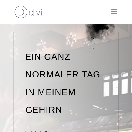
EIN GANZ
NORMALER TAG
IN MEINEM
GEHIRN