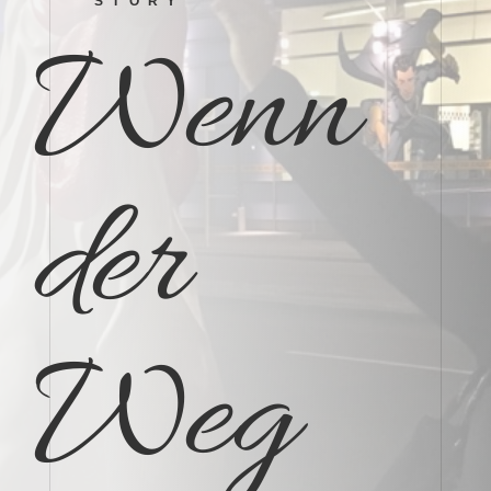
STORY
Wenn
der
Weg