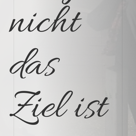
nicht
das
Ziel ist