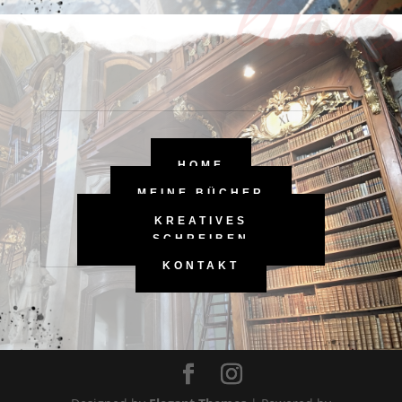
links
HOME
MEINE BÜCHER
KREATIVES
SCHREIBEN
KONTAKT